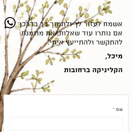
אשמח לעזור לך ולתמוך בך בדרכך.
אם נותרו עוד שאלות, את מוזמנת
להתקשר ולהתייעץ איתי.
מיכל,
הקליניקה
ברחובות
שם
*