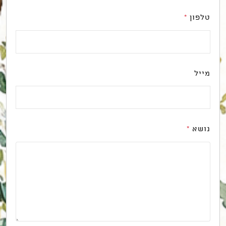
טלפון
*
מייל
נושא
*