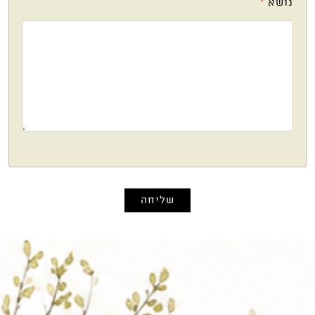
נושא
*
שליחה